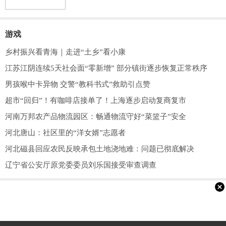
游戏
乡村振兴看青海｜走进“土乡”看小康
江苏江阴连续5天社会面“零新增” 部分镇街逐步恢复正常秩序
男孩喉中卡异物 交警“教科书式”救助引点赞
超市“回归”！有咖啡店接单了！上海逐步启动复商复市
河南万邦农产品物流园区：畅通物流守好“菜篮子”安全
河北唐山：社区里的“洋女婿”志愿者
河北磁县回应农民反映承包土地浇地难：问题已彻底解决
辽宁省公安厅原党委委员刘乐国接受审查调查