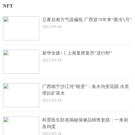
NFT
立夏后南方气温偏低 广西迎70年来“最冷5月”
2022-05-18
新华全媒+丨上海复商复市“进行时”
2022-05-18
广西南宁沙江河“蜕变”：臭水沟变花园 水质
堪比矿泉水
2022-05-18
科普医生卧底揭秘保健品销售套路：一来就
发鸡蛋
2022-05-18