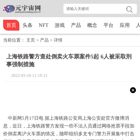
首页
头条
NFT
游戏
产品
概念
平台
应用
当前位置：
主页
>
产品
>
详情
上海铁路警方查处倒卖火车票案件5起 6人被采取刑
事强制措施
2022-05-18 11:19:21
中新网
5月17日电 据上海铁路公安局上海公安处官方微博消
息，近日，上海铁路警方发现一些不法人员通过网络抢票手段加
价倒卖离沪火车票的情况，随即组织多支专门警力开展集中打击